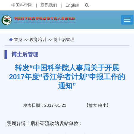
中国科学院
|
联系我们
|
English
Tog
nav
首页
>>
教育培训
>>
博士后管理
博士后管理
转发“中国科学院人事局关于开展
2017年度“香江学者计划”申报工作的
通知”
发表日期：2017-01-23
【
放大
缩小
】
院属各博士后科研流动站设站单位：