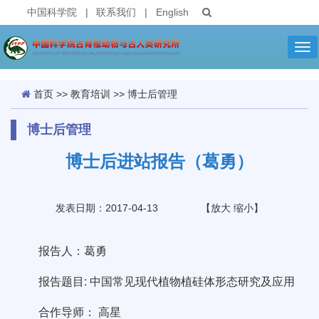
中国科学院
|
联系我们
|
English
Tog
nav
首页
>>
教育培训
>>
博士后管理
博士后管理
博士后进站报告（葛勇）
发表日期：2017-04-13
【
放大
缩小
】
报告人：葛勇
报告题目: 中国常见现代植物植硅体形态研究及应用
合作导师： 高星