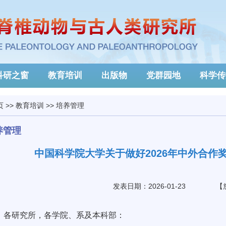
科研之窗
教育培训
出版物
党群园地
科学传
页
>>
教育培训
>>
培养管理
养管理
中国科学院大学关于做好2026年中外合作
发表日期：2026-01-23
【
各研究所，各学院、系及本科部：