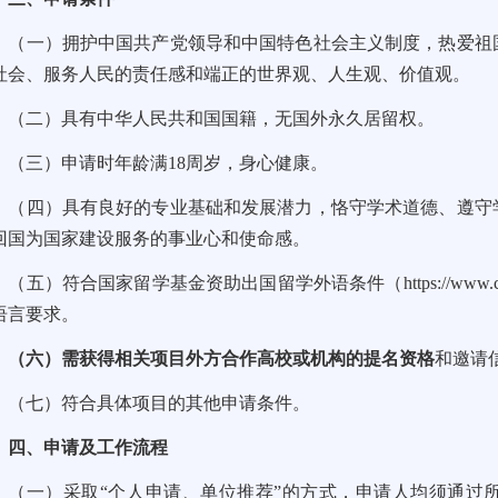
（一）拥护中国共产党领导和中国特色社会主义制度，热爱祖
社会、服务人民的责任感和端正的世界观、人生观、价值观。
（二）具有中华人民共和国国籍，无国外永久居留权。
（三）申请时年龄满18周岁，身心健康。
（四）具有良好的专业基础和发展潜力，恪守学术道德、遵守
回国为国家建设服务的事业心和使命感。
（五）符合国家留学基金资助出国留学外语条件（
https://www.c
语言要求。
（六）需获得相关项目外方合作高校或机构的提名资格
和邀请
（七）符合具体项目的其他申请条件。
四、申请及工作流程
（一）采取“个人申请、单位推荐”的方式，申请人均须通过