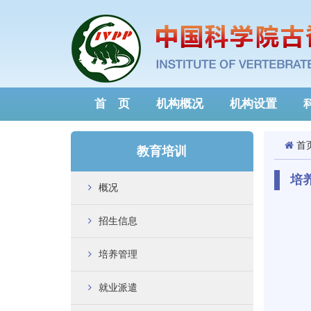
首 页
机构概况
机构设置
首
教育培训
培
概况
招生信息
培养管理
就业派遣