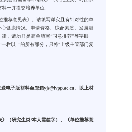
材料一并提交培养单位。
位推荐意见表》。请填写详实且有针对性的单
身心健康情况、申请资格、综合素质、发展潜
律，请勿只是简单填写“同意推荐”等字眼，
”一栏以上的所有部分，只将“上级主管部门复
子版材料至邮箱yjs@ivpp.ac.cn。以上材
表》（研究生类/本人需签字）、《单位推荐意