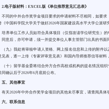
2.电子版材料：EXCEL版《单位推荐意见汇总表》
不同的中外合作奖学金项目要求的申请材料不尽相同，如要求
考《中国科学院大学关于做好2026年国家建设高水平大学公派
培养单位工作人员如符合具体项目（仅指攻读学位研究生）的
）同意后，亦可申请，须一并提交单位人事主管部门出具的书面
（九）我处将审核申请人资格、网上报名信息和上传的附件以
意见表，逐一上传《专家评审意见表》和国内导师推荐信等材料
（十）留学基金委将结合外方合作高校或机构的提名情况组织
共同确认后于2026年6月底前公布。
五、其他事宜
有关2026年中外合作奖学金项目的其他未尽事宜，请查阅具
六、联系信息