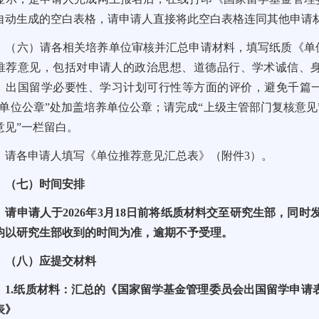
自动生成的空白表格，请申请人直接将此空白表格连同其他申请
（六）请各相关培养单位审核并汇总申请材料，填写纸质《单
推荐意见，包括对申请人的政治思想、道德品行、学术诚信、
、出国留学必要性、学习计划可行性等方面的评价，避免千篇一
“单位公章”处加盖培养单位公章；请完成“上级主管部门复核意见
意见”一栏留白。
请各申请人填写《单位推荐意见汇总表》（附件3）。
（七）时间安排
请申请人于2026年3月18日前将纸质材料交至研究生部，同时发送电
均以研究生部收到的时间为准，逾期不予受理。
（八）应提交材料
1.纸质材料：汇总的《国家留学基金管理委员会出国留学申请
表》