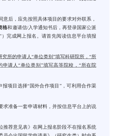
同意后，应先按照具体项目的要求对外联系，
资格
和邀请信/入学通知书后，再登录国家公派
台”）完成网上报名。请首先阅读信息平台填报
研究所的申请人“单位类别”填写科研院所，“所
的申请人“单位类别”填写高等院校，“所在院
申报项目选择“国外合作项目”，可利用合作渠
要求准备一套申请材料，并按信息平台上的说
位推荐意见表》在网上报名阶段不在报名系统
委员会出国留学申请表》（研究生类）时由系