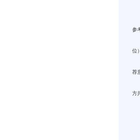
参
位
荐
方