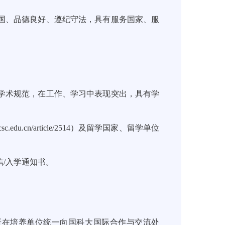
国、品德良好、遵纪守法，具有服务国家、服
学术规范，在工作、学习中表现突出，具有学
sc.edu.cn/article/2514
）及留学国家、留学单位
信/入学通知书。
所在培养单位统一向国科大国际合作与交流处