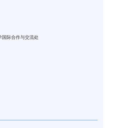
学国际合作与交流处