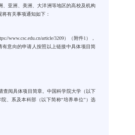
欧洲、亚洲、美洲、大洋洲等地区的高校及机构
现将有关事项通知如下：
tps://www.csc.edu.cn/article/3209
）（附件1），
请有意向的申请人按照以上链接中具体项目简
请查阅具体项目简章。中国科学院大学（以下
学院、系及本科部（以下简称“培养单位”）选