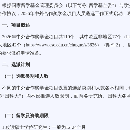
根据国家留学基金管理委员会（以下简称“留学基金委”）与
合作协议，2026年中外合作奖学金项目人员遴选工作正式启动，
一、项目概述
2026年中外合作奖学金项目共119个，其中欧亚非地区77个（
ht
大地区42个（
https://www.csc.edu.cn/chuguo/s/3626
）（附件2）。
的要求做好申请准备。
二、选派计划
（一）选派类别和人数
不同的中外合作奖学金项目设置的选派类别和人数各不相同，
称“国科大”）均不设推选人数限制，面向各研究所、国科大各
。
（二）留学及资助期限
1.攻读硕士学位研究生：一般为12-24个月