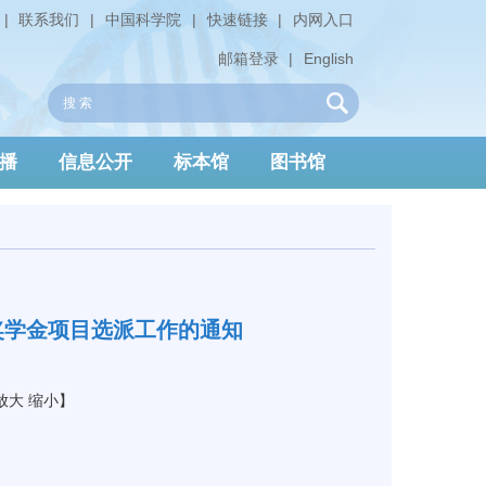
|
联系我们
|
中国科学院
|
快速链接
|
内网入口
邮箱登录
|
English
播
信息公开
标本馆
图书馆
奖学金项目选派工作的通知
放大
缩小
】