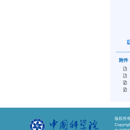
附件
版权所有
Copyrigh