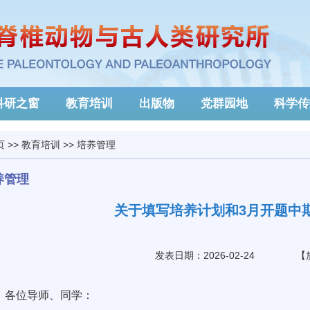
科研之窗
教育培训
出版物
党群园地
科学传
页
>>
教育培训
>>
培养管理
养管理
关于填写培养计划和3月开题中
发表日期：2026-02-24
【
各位导师、同学：