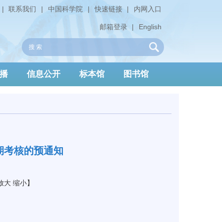
|
联系我们
|
中国科学院
|
快速链接
|
内网入口
邮箱登录
|
English
播
信息公开
标本馆
图书馆
期考核的预通知
放大
缩小
】