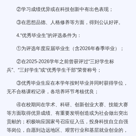
②学习成绩优异或在科技创新中有出色表现；
③在思想品德、人格修养等方面，得到公认好评。
4.“优秀毕业生”的评选条件为：
①为评选年度应届毕业生（含2026年春季毕业）；
②在2025-2026学年之前曾获评过“三好学生标
兵”、“三好学生”或“优秀学生干部”荣誉称号；
③优秀毕业生应在本学年按时毕业并同时获得学位，
无不合格课程记录，各培养环节考核优良；
④在校期间在学术、科研、创新创业大赛、技能大赛
等方面取得优异成绩、有重要发明创造或为社会做出突出
贡献的；积极响应国家号召应征入伍，投身科技自立自强
等岗位，自愿到边远地区、艰苦行业和基层就业创业的，