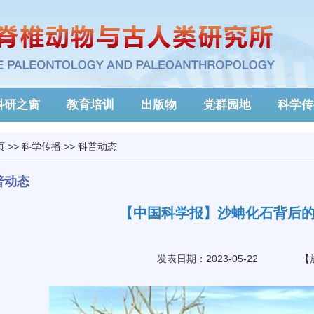
科研之窗
教育培训
出版物
党群园地
科学传
页
>>
科学传播
>>
科普动态
普动态
【中国科学报】沙蚺化石背后的
发表日期：2023-05-22
【