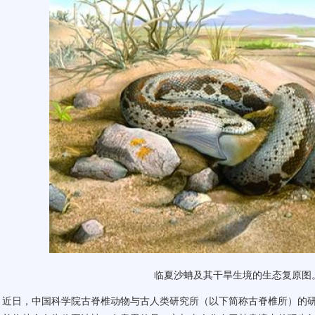
临夏沙蚺及其干旱生境的生态复原图
日，中国科学院古脊椎动物与古人类研究所（以下简称古脊椎所）的研