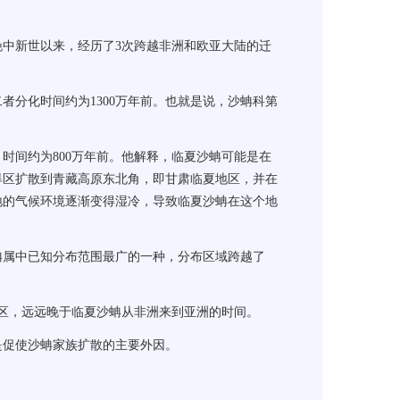
中新世以来，经历了3次跨越非洲和欧亚大陆的迁
分化时间约为1300万年前。也就是说，沙蚺科第
间约为800万年前。他解释，临夏沙蚺可能是在
旱区扩散到青藏高原东北角，即甘肃临夏地区，并在
地的气候环境逐渐变得湿冷，导致临夏沙蚺在这个地
属中已知分布范围最广的一种，分布区域跨越了
区，远远晚于临夏沙蚺从非洲来到亚洲的时间。
促使沙蚺家族扩散的主要外因。