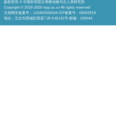
版权所有 © 中国科学院古脊椎动物与古人类研究所
Copyright © 2018-2020 ivpp.ac.cn All rights reserved
文保网安备案号：110402500044 ICP备案号：05002819
地址：北京市西城区西直门外大街142号 邮编：100044