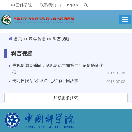
中国科学院
|
联系我们
|
English
Tog
nav
首页
>>
科学传播
>>
科普视频
科普视频
央视新闻直播间：发现两亿年前第二性征新鳍鱼化
石
2016-01-28
光明日报:讲述“从鱼到人”的中国故事
2015-07-02
加载更多(1/2)