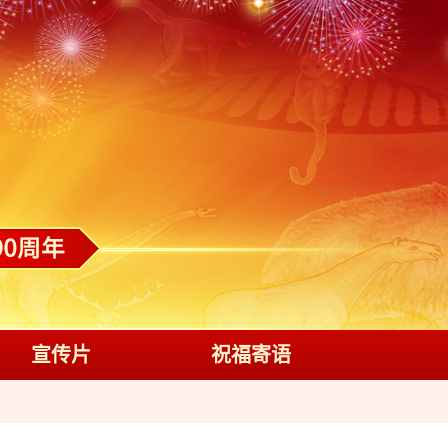
宣传片
祝福寄语