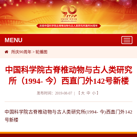
MENU
Toggl
navig
所庆90周年
>
轮播图
中国科学院古脊椎动物与古人类研究
所（1994- 今）西直门外142号新楼
发布时间：2019-08-07 | 【
大
中
小
】
中国科学院古脊椎动物与古人类研究所(1994- 今)西直门外142
号新楼