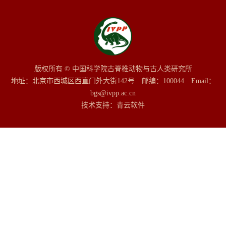
版权所有 © 中国科学院古脊椎动物与古人类研究所
地址：北京市西城区西直门外大街142号 邮编：100044 Email：
bgs@ivpp.ac.cn
技术支持：
青云软件