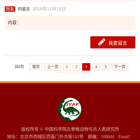
2019年11月15日
所友
的留言
内容：
我要留言
3
共8页
首页
上一页
1
2
4
5
下一页
下5页
尾页
版权所有 © 中国科学院古脊椎动物与古人类研究所
地址：北京市西城区西直门外大街142号 邮编：100044 Email：