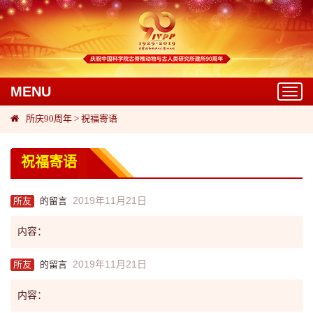
MENU
Toggl
navig
所庆90周年
>
祝福寄语
祝福寄语
2019年11月21日
所友
的留言
内容：
2019年11月21日
所友
的留言
内容：