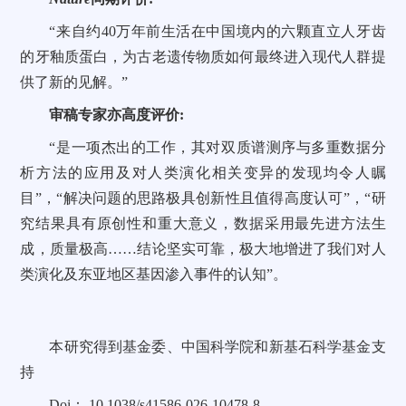
“来自约40万年前生活在中国境内的六颗直立人牙齿
的牙釉质蛋白，为古老遗传物质如何最终进入现代人群提
供了新的见解。”
审稿专家亦高度评价:
“是一项杰出的工作，其对双质谱测序与多重数据分
析方法的应用及对人类演化相关变异的发现均令人瞩
目”，“解决问题的思路极具创新性且值得高度认可”，“研
究结果具有原创性和重大意义，数据采用最先进方法生
成，质量极高……结论坚实可靠，极大地增进了我们对人
类演化及东亚地区基因渗入事件的认知”。
本研究得到基金委、中国科学院和新基石科学基金支
持
Doi： 10.1038/s41586-026-10478-8.