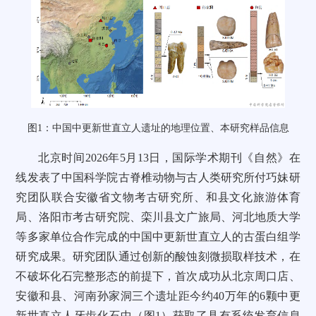
图1：中国中更新世直立人遗址的地理位置、本研究样品信息
北京时间2026年5月13日，国际学术期刊《自然》在
线发表了中国科学院古脊椎动物与古人类研究所付巧妹研
究团队联合安徽省文物考古研究所、和县文化旅游体育
局、洛阳市考古研究院、栾川县文广旅局、河北地质大学
等多家单位合作完成的中国中更新世直立人的古蛋白组学
研究成果。研究团队通过创新的酸蚀刻微损取样技术，在
不破坏化石完整形态的前提下，首次成功从北京周口店、
安徽和县、河南孙家洞三个遗址距今约40万年的6颗中更
新世直立人牙齿化石中（图1）获取了具有系统发育信息