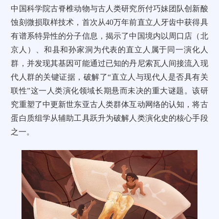
中国科学院古脊椎动物与古人类研究所付巧妹团队创新酸
蚀刻微损取样技术，首次从40万年前直立人牙齿中获得具
有谱系特异性的分子信息，揭示了中国境内以周口店（北
京人）、和县和孙家洞为代表的直立人属于同一演化人
群，并发现其基因可能通过已知的丹尼索瓦人间接流入现
代人群的关键证据，破解了“直立人与现代人是否具有关
联性”这一人类演化领域长期悬而未决的重大谜题。该研
究重塑了中更新世东亚古人类群体互动网络的认知，将古
蛋白质组学从辅助工具跃升为破解人类演化史的核心手段
之一。