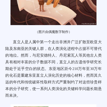
（图片由偶魔数字制作）
直立人是人属中第一个走出非洲并广泛扩散至欧亚大
陆及东南亚的关键人群，在人类演化进程中占据不可替代
的地位。然而，与尼安德特人、丹尼索瓦人等其他古人类
具有相对丰富的分子数据不同，直立人的古遗传学研究长
期处于近乎空白的状态。东亚地区距今210万年至30万年
的化石是重建东亚直立人演化历史的核心材料，然而其久
远的年代和传统破坏性取样方式严重制约了对这些珍贵样
本的分子研究，使一系列人类演化的关键科学问题长期悬
而未决。