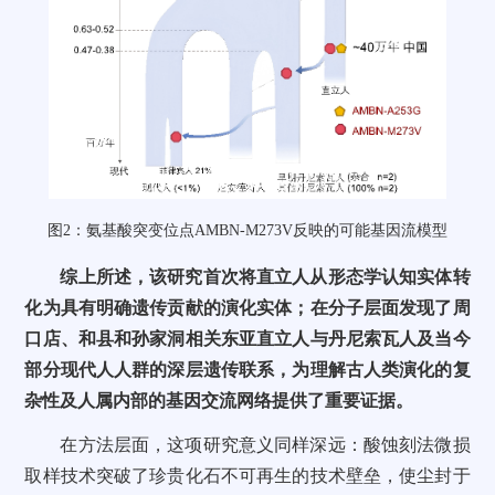
图2：氨基酸突变位点AMBN-M273V反映的可能基因流模型
综上所述，该研究首次将直立人从形态学认知实体转
化为具有明确遗传贡献的演化实体；在分子层面发现了周
口店、和县和孙家洞相关东亚直立人与丹尼索瓦人及当今
部分现代人人群的深层遗传联系，为理解古人类演化的复
杂性及人属内部的基因交流网络提供了重要证据。
在方法层面，这项研究意义同样深远：酸蚀刻法微损
取样技术突破了珍贵化石不可再生的技术壁垒，使尘封于