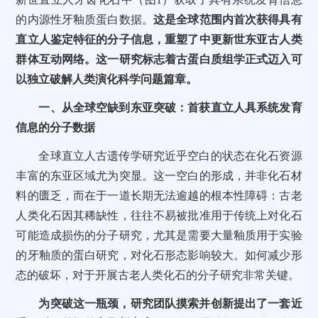
的内源性牙釉质蛋白数据。
这是全球范围内首次获得具有
直立人鉴定特征的分子信息，重塑了中更新世东亚古人类
群体互动网络。这一研究标志着古蛋白质组学正式迈入可
以独立破解人类演化科学问题篇章。
一、从全球空缺到东亚突破：首获直立人具系统发育
信息的分子数据
全球直立人古遗传学研究近乎空白的状态在化石资源
丰富的东亚区域尤为突显。这一空白的形成，并非化石材
料的匮乏，而在于一道长期无法逾越的根本性障碍：古老
人类化石因其稀缺性，往往不易被批准用于传统上对化石
可能造成损伤的分子研究，尤其是需要大量釉质用于实验
的牙釉质的蛋白研究，对化石形态影响较大。如何减少形
态的破坏，对于开展古老人类化石的分子研究非常关键。
为突破这一瓶颈，研究团队摸索并创新提出了一套近