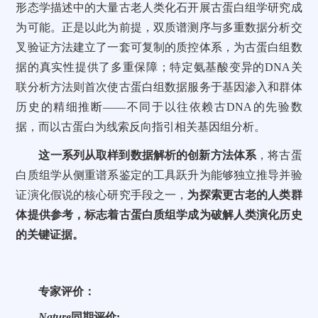
形态学描述中的大量古老人类化石开展古蛋白组学研究成
为可能。正是以此为前提，双质谱测序与多重数据分析交
叉验证方法建立了一套可复制的质控体系，为古蛋白组数
据的真实性提供了多重保障；特定氨基酸变异的DNA关
联分析方法则首次使古蛋白组数据服务于基因渗入和群体
历史的精细推断——不同于以往依赖古DNA的先验数
据，而以古蛋白为线索反向指引相关基因组分析。
这一系列从取样到数据解析的创新方法体系
，将古蛋
白质组学从侧重谱系鉴定的工具跃升为能够独立推导并验
证演化假说的核心研究手段之一，
为探索更古老的人类群
体提供参考，标志着古蛋白质组学成为破解人类演化历史
的关键证据。
专家评价：
Nature
同期评价: