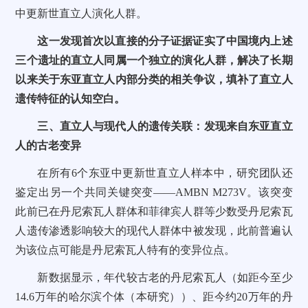
中更新世直立人演化人群。
这一发现首次以直接的分子证据证实了中国境内上述
三个遗址的直立人同属一个独立的演化人群，解决了长期
以来关于东亚直立人内部分类的相关争议，填补了直立人
遗传特征的认知空白。
三、直立人与现代人的遗传关联：发现来自东亚直立
人的古老变异
在所有6个东亚中更新世直立人样本中，研究团队还
鉴定出另一个共同关键突变——AMBN M273V。该突变
此前已在丹尼索瓦人群体和菲律宾人群等少数受丹尼索瓦
人遗传渗透影响较大的现代人群体中被发现，此前普遍认
为该位点可能是丹尼索瓦人特有的变异位点。
新数据显示，年代较古老的丹尼索瓦人（如距今至少
14.6万年的哈尔滨个体（本研究））、距今约20万年的丹