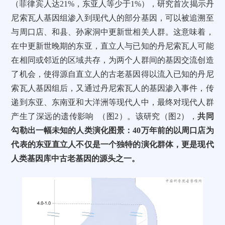
（菲律宾人达21%，东亚人等少于1%），研究首次揭示丹
尼索瓦人基因组渗入到现代人的部分基因，可以被追溯至
与周口店、和县、孙家洞中更新世相关人群。这意味着，
在中更新世晚期的东亚，直立人与已知的丹尼索瓦人可能
在相同或邻近的区域共存，为两个人群间的基因交流创造
了机会，使得源自直立人的古老基因得以流入已知的丹尼
索瓦人基因组后，又通过丹尼索瓦人的基因渗入事件，传
递到东亚、东南亚和大洋洲等现代人中，最终对现代人群
产生了深远的遗传影响 （图2）。该研究（图2），
共同
勾勒出一幅未知的人类演化图景：40万年前的以周口店为
代表的东亚直立人不仅是一个独特的演化群体，更是现代
人类基因库中古老基因的源头之一。