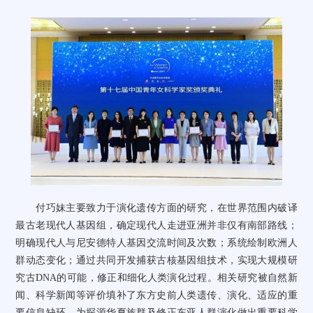
付巧妹
主要致力于演化遗传方面的研究，在世界范围内破译
最古老现代人基因组，确定现代人走进亚洲并非仅有南部路线；
明确现代人与尼安德特人基因交流时间及次数；系统绘制欧洲人
群动态变化；通过共同开发捕获古核基因组技术，实现大规模研
究古
DNA的可能，修正和细化人类演化过程。相关研究被自然新
闻、科学新闻等评价填补了东方史前人类遗传、演化、适应的重
要信息缺环，为探源华夏族群及修正东亚人群演化做出重要科学