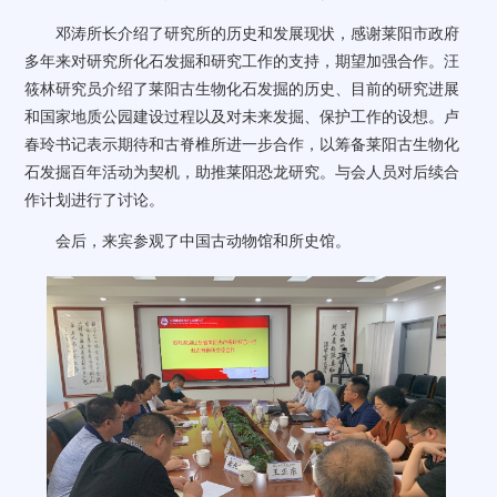
邓涛所长介绍了研究所的历史和发展现状，感谢莱阳市政府
多年来对研究所化石发掘和研究工作的支持，期望加强合作。汪
筱林研究员介绍了莱阳古生物化石发掘的历史、目前的研究进展
和国家地质公园建设过程以及对未来发掘、保护工作的设想。卢
春玲书记表示期待和古脊椎所进一步合作，以筹备莱阳古生物化
石发掘百年活动为契机，助推莱阳恐龙研究。与会人员对后续合
作计划进行了讨论。
会后，来宾参观了中国古动物馆和所史馆。