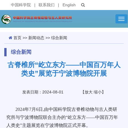
中国科学院
|
联系我们
|
English
Tog
nav
首页
>>
新闻动态
>>
综合新闻
综合新闻
古脊椎所“屹立东方——中国百万年人
类史”展览于宁波博物院开展
发表日期：2024-08-01
【
放大
缩小
】
2024年7月6日,由中国科学院古脊椎动物与古人类研
究所与宁波博物院联合主办的“屹立东方——中国百万年
人类史”主题展览在宁波博物院正式开幕。