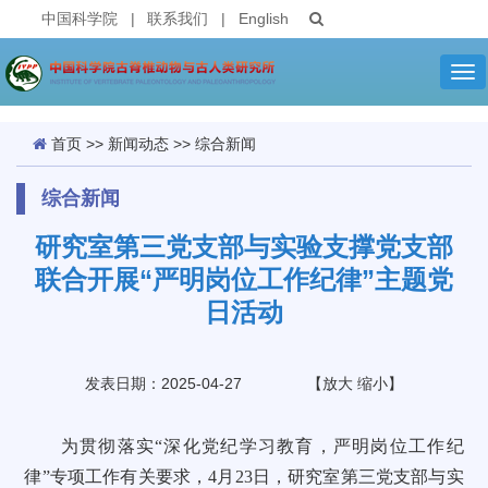
中国科学院
|
联系我们
|
English
Tog
nav
首页
>>
新闻动态
>>
综合新闻
综合新闻
研究室第三党支部与实验支撑党支部
联合开展“严明岗位工作纪律”主题党
日活动
发表日期：2025-04-27
【
放大
缩小
】
为贯彻落实“深化党纪学习教育，严明岗位工作纪
律”专项工作有关要求，4月23日，研究室第三党支部与实