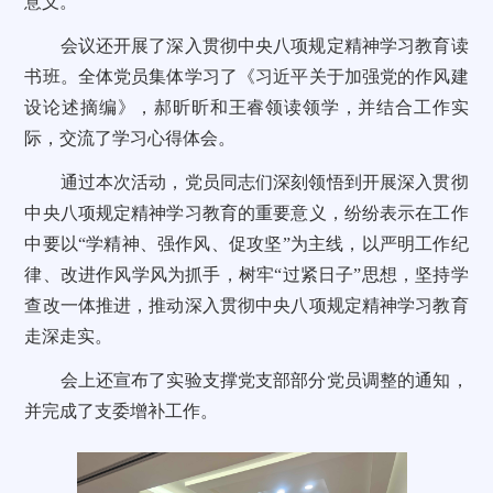
意义。
会议还开展了深入贯彻中央八项规定精神学习教育读
书班。全体党员集体学习了《习近平关于加强党的作风建
设论述摘编》，郝昕昕和王睿领读领学，并结合工作实
际，交流了学习心得体会。
通过本次活动，党员同志们深刻领悟到开展深入贯彻
中央八项规定精神学习教育的重要意义，纷纷表示在工作
中要以“学精神、强作风、促攻坚”为主线，以严明工作纪
律、改进作风学风为抓手，树牢“过紧日子”思想，坚持学
查改一体推进，推动深入贯彻中央八项规定精神学习教育
走深走实。
会上还宣布了实验支撑党支部部分党员调整的通知，
并完成了支委增补工作。