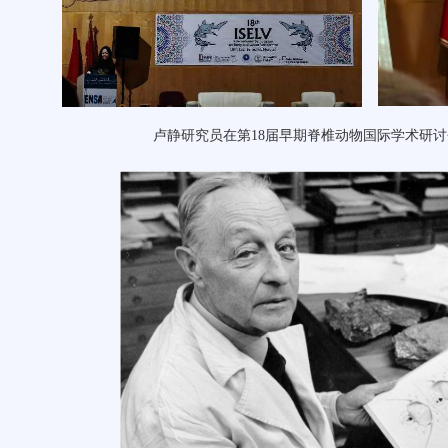
卢静研究员在第
18届早期脊椎动物国际学术研