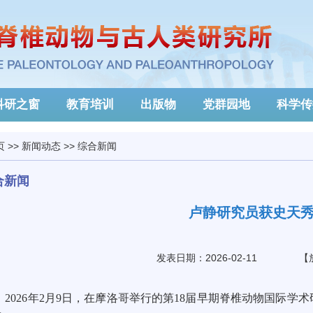
科研之窗
教育培训
出版物
党群园地
科学传
页
>>
新闻动态
>>
综合新闻
合新闻
卢静研究员获史天
发表日期：2026-02-11
【
2026年2月9日，在摩洛哥举行的第18届早期脊椎动物国际