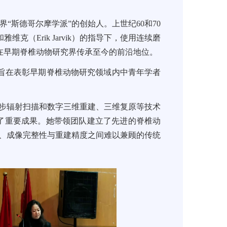
动物研究界“斯德哥尔摩学派”的创始人。上世纪60和70
（Erik Jarvik）的指导下，使用连续磨
在早期脊椎动物研究界传承至今的前沿地位。
旨在表彰早期脊椎动物研究领域内中青年学者
同步辐射扫描和数字三维重建、三维复原等技术
得了重要成果。她带领团队建立了先进的脊椎动
度、成像完整性与重建精度之间难以兼顾的传统