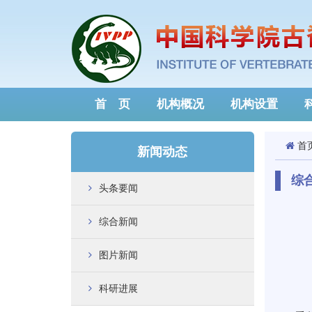
首 页
机构概况
机构设置
首
新闻动态
综
头条要闻
综合新闻
图片新闻
科研进展