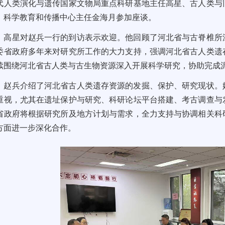
代人类演化与遗传国家文物局重点科研基地主任高星、古人类与
、科学教育和传播中心主任金海月参加座谈。
高星对赵兵一行的到访表示欢迎。他回顾了河北省与古脊椎所
委省政府多年来对研究所工作的大力支持，强调河北省古人类遗
续围绕河北省古人类与古生物资源深入开展科学研究，协助完成
赵兵介绍了河北省古人类遗存资源的发掘、保护、研究现状。
重视，尤其在遗址保护与研究、科研论坛平台搭建、考古调查与
省政府将根据研究所及地方计划与需求，全力支持与协调相关科
方面进一步深化合作。