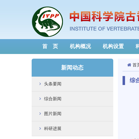
首 页
机构概况
机构设置
首
新闻动态
综
头条要闻
综合新闻
图片新闻
科研进展