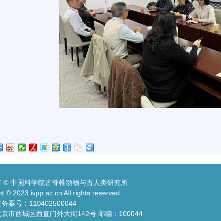
 © 中国科学院古脊椎动物与古人类研究所
t © 2023 ivpp.ac.cn All rights reserved
案号：110402500044
京市西城区西直门外大街142号 邮编：100044