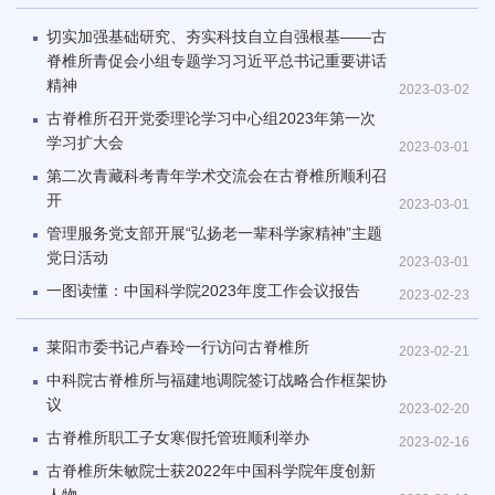
切实加强基础研究、夯实科技自立自强根基——古
脊椎所青促会小组专题学习习近平总书记重要讲话
精神
2023-03-02
古脊椎所召开党委理论学习中心组2023年第一次
学习扩大会
2023-03-01
第二次青藏科考青年学术交流会在古脊椎所顺利召
开
2023-03-01
管理服务党支部开展“弘扬老一辈科学家精神”主题
党日活动
2023-03-01
一图读懂：中国科学院2023年度工作会议报告
2023-02-23
莱阳市委书记卢春玲一行访问古脊椎所
2023-02-21
中科院古脊椎所与福建地调院签订战略合作框架协
议
2023-02-20
古脊椎所职工子女寒假托管班顺利举办
2023-02-16
古脊椎所朱敏院士获2022年中国科学院年度创新