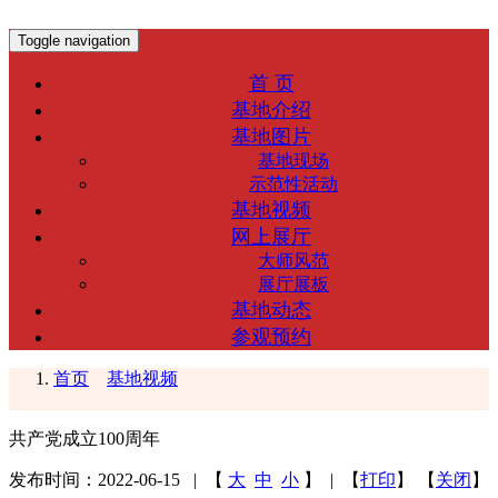
Toggle navigation
首 页
基地介绍
基地图片
基地现场
示范性活动
基地视频
网上展厅
大师风范
展厅展板
基地动态
参观预约
首页
基地视频
共产党成立100周年
发布时间：2022-06-15
| 【
大
中
小
】
| 【
打印
】 【
关闭
】