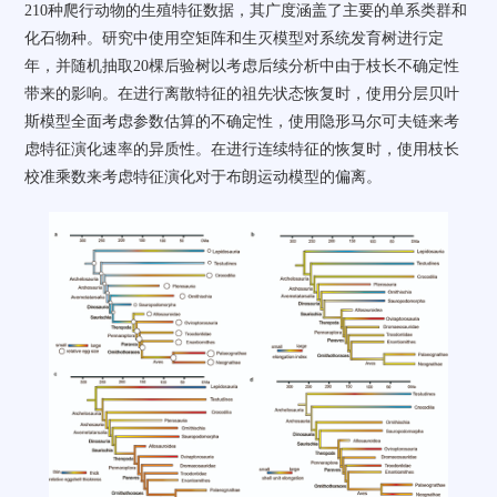
210
种爬行动物的生殖特征数据，其广度涵盖了主要的单系类群和
化石物种。研究中使用空矩阵和生灭模型对系统发育树进行定
年，并随机抽取
20
棵后验树以考虑后续分析中由于枝长不确定性
带来的影响。在进行离散特征的祖先状态恢复时，使用分层贝叶
斯模型全面考虑参数估算的不确定性，使用隐形马尔可夫链来考
虑特征演化速率的异质性。在进行连续特征的恢复时，使用枝长
校准乘数来考虑特征演化对于布朗运动模型的偏离。