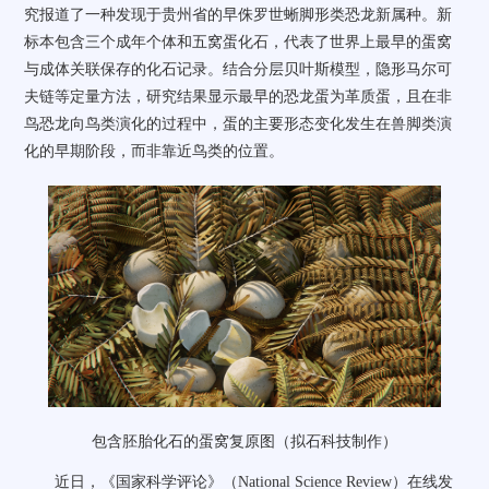
究报道了一种发现于贵州省的早侏罗世蜥脚形类恐龙新属种。新
标本包含三个成年个体和五窝蛋化石，代表了世界上最早的蛋窝
与成体关联保存的化石记录。结合分层贝叶斯模型，隐形马尔可
夫链等定量方法，研究结果显示最早的恐龙蛋为革质蛋，且在非
鸟恐龙向鸟类演化的过程中，蛋的主要形态变化发生在兽脚类演
化的早期阶段，而非靠近鸟类的位置。
包含胚胎化石的蛋窝复原图（拟石科技制作）
近日，《国家科学评论》（
National Science Review
）在线发