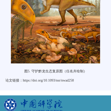
图
5.
守护黔龙生态复原图（任名卉绘制）
论文链接：
https://doi.org/10.1093/nsr/nwad258