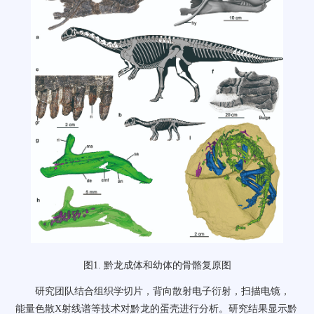
图
1.
黔龙成体和幼体的骨骼复原图
研究团队结合组织学切片，背向散射电子衍射，扫描电镜，
能量色散
X
射线谱等技术对黔龙的蛋壳进行分析。研究结果显示黔