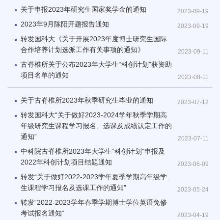
关于申报2023年研究生国家奖学金的通知
2023-09-19
2023年9月陈阳开题报告通知
2023-09-19
转发国科大《关于开展2023年度博士研究生国际
合作培养计划选派工作有关事项的通知》
2023-09-11
古脊椎所关于公布2023年大学生“科创计划”获资助
项目名单的通知
2023-08-11
关于古脊椎所2023年秋季研究生毕业的通知
2023-07-12
转发国科大“关于做好2023-2024学年秋季学期高
年级研究生课程学习报名、选课及成绩认定工作的
通知”
2023-07-11
中科院古脊椎所2023年大学生“科创计划”申报及
2022年科创计划项目结题通知
2023-06-09
转发“关于做好2022-2023学年夏季学期高年级学
生课程学习报名及选课工作的通知”
2023-05-24
转发“2022-2023学年春季学期博士学位英语免修
考试报名通知”
2023-04-19