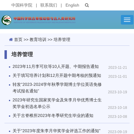
中国科学院
|
联系我们
|
English
Tog
nav
首页
>>
教育培训
>>
培养管理
培养管理
2023年11月李可欣等10人开题、中期报告通知
2023-11-21
关于填写培养计划和12月开题中期考核的预通知
2023-11-01
转发“2023-2024学年秋季学期博士学位英语免修
考试报名通知”
2023-10-19
2023年研究生国家奖学金及朱李月华优秀博士生
奖学金初选名单公示
2023-10-18
关于古脊椎所2023年冬季研究生毕业的通知
2023-10-08
关于“2023年度朱李月华奖学金评选工作的通知”
2023-09-19