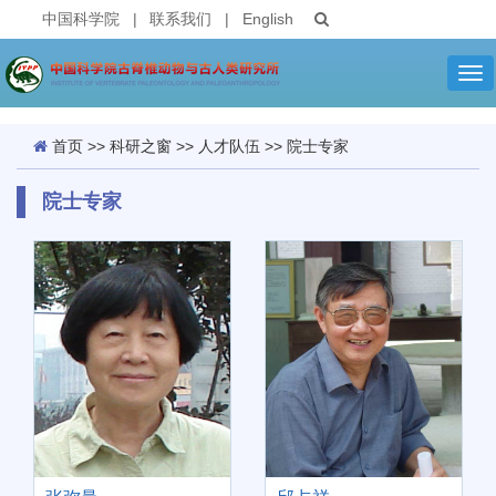
中国科学院
|
联系我们
|
English
Tog
nav
首页
>>
科研之窗
>>
人才队伍
>>
院士专家
院士专家