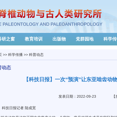
科研之窗
教育培训
出版物
党群园地
科学传
页
>>
科学传播
>>
科普动态
普动态
【科技日报】一次“预演”让东亚啮齿动
发表日期：2022-09-23
【
科技日报记者 陆成宽