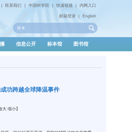
|
联系我们
|
中国科学院
|
快速链接
|
内网入口
邮箱登录
|
English
播
信息公开
标本馆
图书馆
物成功跨越全球降温事件
放大
缩小
】