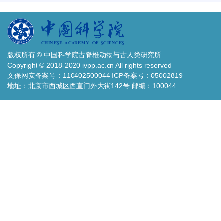
版权所有 © 中国科学院古脊椎动物与古人类研究所
Copyright © 2018-2020 ivpp.ac.cn All rights reserved
文保网安备案号：110402500044 ICP备案号：05002819
地址：北京市西城区西直门外大街142号 邮编：100044