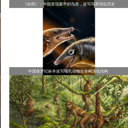
《自然》：中国发现最早的鸟类，改写鸟类演化历史
中国侏罗纪标本改写哺乳动物生命树演化结构