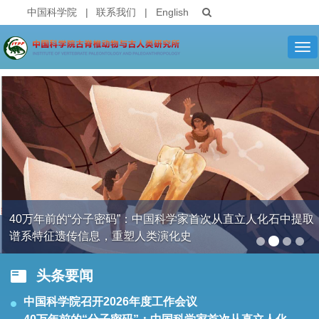
中国科学院
|
联系我们
|
English
Tog
nav
40万年前的“分子密码”：中国科学家首次从直立人化石中提取
谱系特征遗传信息，重塑人类演化史
头条要闻
中国科学院召开2026年度工作会议