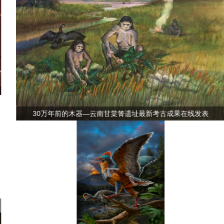
30万年前的木器—云南甘棠箐遗址最新考古成果在线发表