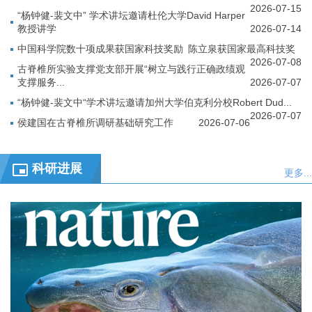
2026-07-15
“杨钟健-裴文中” 学术讲坛邀请杜伦大学David Harper
教授讲学
2026-07-14
中国科学院数十项成果获国家科技奖励 陈立泉获国家最高科技奖
2026-07-08
古脊椎所实验支撑党支部开展“树立与践行正确政绩观
支撑服务...
2026-07-07
“杨钟健-裴文中“学术讲坛邀请加州大学伯克利分校Robert Dud...
2026-07-07
侯建国在古脊椎所调研基础研究工作
2026-07-06
科研进展
更多...