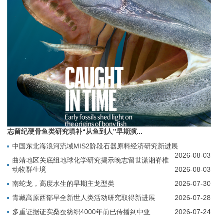
志留纪硬骨鱼类研究填补“从鱼到人”早期演...
中国东北海浪河流域MIS2阶段石器原料经济研究新进展
2026-08-03
曲靖地区关底组地球化学研究揭示晚志留世潇湘脊椎
动物群生境
2026-08-03
南蛇龙，高度水生的早期主龙型类
2026-07-30
青藏高原西部早全新世人类活动研究取得新进展
2026-07-28
多重证据证实桑蚕纺织4000年前已传播到中亚
2026-07-24