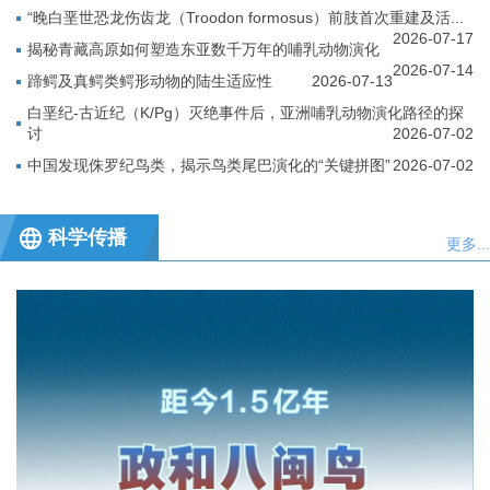
“晚白垩世恐龙伤齿龙（Troodon formosus）前肢首次重建及活...
2026-07-17
揭秘青藏高原如何塑造东亚数千万年的哺乳动物演化
2026-07-14
蹄鳄及真鳄类鳄形动物的陆生适应性
2026-07-13
白垩纪-古近纪（K/Pg）灭绝事件后，亚洲哺乳动物演化路径的探
讨
2026-07-02
中国发现侏罗纪鸟类，揭示鸟类尾巴演化的“关键拼图”
2026-07-02
科学传播
更多...