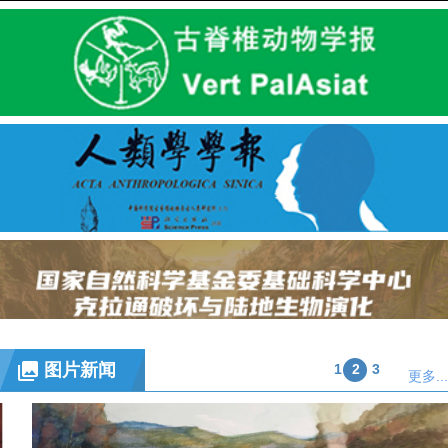
图片新闻
1
2
3
更多...