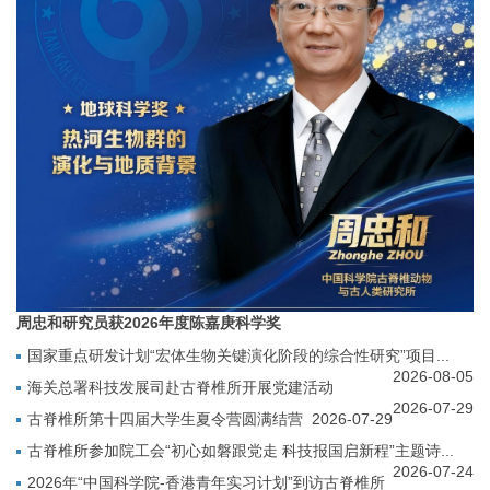
周忠和研究员获2026年度陈嘉庚科学奖
国家重点研发计划“宏体生物关键演化阶段的综合性研究”项目...
2026-08-05
海关总署科技发展司赴古脊椎所开展党建活动
2026-07-29
古脊椎所第十四届大学生夏令营圆满结营
2026-07-29
古脊椎所参加院工会“初心如磐跟党走 科技报国启新程”主题诗...
2026-07-24
2026年“中国科学院-香港青年实习计划”到访古脊椎所