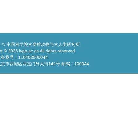
 © 中国科学院古脊椎动物与古人类研究所
t © 2023 ivpp.ac.cn All rights reserved
案号：110402500044
京市西城区西直门外大街142号 邮编：100044