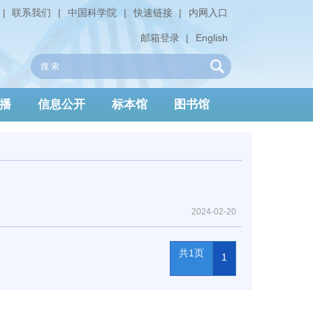
|
联系我们
|
中国科学院
|
快速链接
|
内网入口
邮箱登录
|
English
播
信息公开
标本馆
图书馆
2024-02-20
共1页
1