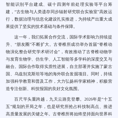
智能识别平台建成、碳十四测年前处理实验等平台筹
建，“古生物与人类遗存同步辐射研究联合实验室”高效运
行，数据治理与信息化建设扎实推进，为持续产出重大成
果提供了坚实的技术基础与条件保障。
这一年，我们拓展合作交流，国际学术影响力持续提
升、“朋友圈”不断扩大。古脊椎所成功举办首届“脊椎动
物演化整合研究学术研讨会”，有效推动了古脊椎动物学
与发育生物学、仿生学、人工智能等多学科的深度交叉与
融合。国际合作取得实质性进展，自主部署并实施了蒙古
国、乌兹别克斯坦等地的海外联合发掘项目。同时，持续
加强科学教育和普及工作，大力弘扬科学家精神，积极营
造专注创新、科技报国的良好文化氛围。
百尺竿头重跨越，九天云路竞登攀。2026年是“十五
五”规划的开局之年，也是研究所抢占科技制高点、推进
高质量发展的关键之年。古脊椎所将始终坚持面向世界科