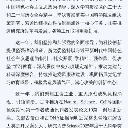
中国特色社会主义思想为指导，深入学习贯彻党的二十大
和二十届历次全会精神，坚决贯彻落实中国科学院党组决
策部署，紧紧围绕抢占科技制高点这一核心任务，扎实推
进研究所改革与发展，各项工作取得重要进展。
这一年，我们坚持和加强党的全面领导，为科技创新
提供坚强政治保证。所党委坚持以习近平新时代中国特色
社会主义思想为指引，扎实开展“学精神、强作风、促攻
坚”学习教育，深入贯彻中央八项规定精神，推动党建与
科研深度融合。持续推进党风廉政建设，巩固拓展党纪学
习教育成果，积极营造风清气正、潜心攻关的创新生态。
这一年，我们聚焦主责主业，重大原创成果竞相涌
现、引领前沿。古脊椎所在Nature、Science、Cell等国际
顶尖期刊第一作者或通讯作者发表论文10篇，创历史新
高。关键古蛋白和古DNA证据阐明近完整头骨哈尔滨古
人类是丹尼索瓦人，研究入选Science2025年度十大科学突