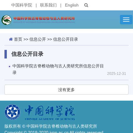
中国科学院
|
联系我们
|
English
Tog
nav
首页
>>
信息公开
>>
信息公开目录
信息公开目录
中国科学院古脊椎动物与古人类研究所信息公开目
录
2025-12-31
没有更多
版权所有 © 中国科学院古脊椎动物与古人类研究所
Copyright © 2018-2020 ivpp.ac.cn All rights reserved