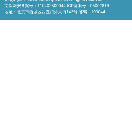
文保网安备案号：110402500044 ICP备案号：05002819
地址：北京市西城区西直门外大街142号 邮编：100044