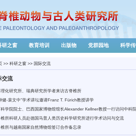
科研之窗
教育培训
出版物
党群园地
科学传
页
>>
科研之窗
>>
国际交流
际交流
本理化研究所、瑞典研究所学者来访古脊椎所
钟健-裴文中”学术讲坛邀请Franz T. Fürich教授讲学
科学院院士、巴西国家博物馆馆长Alexander Kellner教授一行访问中
脊椎所科研人员赴德国马普人类历史科学研究所进行学术访问与交流
脊椎所与越南国家自然博物馆签订合作备忘录