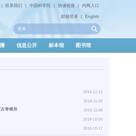
|
联系我们
|
中国科学院
|
快速链接
|
内网入口
邮箱登录
|
English
播
信息公开
标本馆
图书馆
2018-12-14
2018-11-20
科院古脊椎所
2018-11-09
2018-10-29
2018-10-17