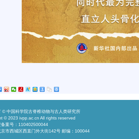
 © 中国科学院古脊椎动物与古人类研究所
t © 2023 ivpp.ac.cn All rights reserved
案号：110402500044
京市西城区西直门外大街142号 邮编：100044