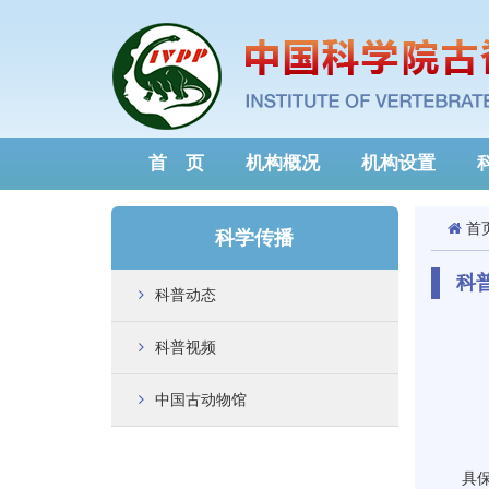
首 页
机构概况
机构设置
首
科学传播
科
科普动态
科普视频
中国古动物馆
具