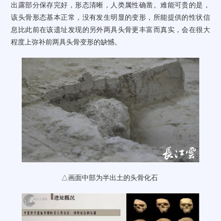
出露部分保存完好，形态清晰，人类属性确凿。难能可贵的是，
该头骨形态基本正常，没有发生明显的变形，所能提供的性状信
息比此前在该遗址发现的另外两具头骨更丰富而真实，会在很大
程度上弥补前两具头骨变形的缺憾。
△画面中部为半出土的头骨化石