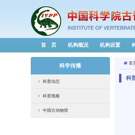
首 页
机构概况
机构设置
首
科学传播
科
科普动态
科普视频
中国古动物馆
世