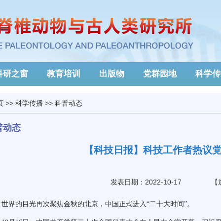
科研之窗
教育培训
出版物
党群园地
科学传
页
>>
科学传播
>>
科普动态
普动态
【科技日报】科技工作者热议
发表日期：2022-10-17
【
界的目光再次聚焦金秋的北京，中国正式进入“二十大时间”。