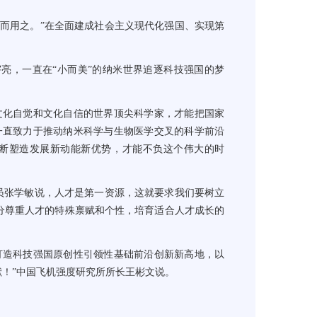
而用之。”在全面建成社会主义现代化强国、实现第
？
，一直在“小而美”的纳米世界追逐科技强国的梦
化自觉和文化自信的世界顶尖科学家，才能把国家
一直致力于推动纳米科学与生物医学交叉的科学前沿
不断塑造发展新动能新优势，才能不负这个伟大的时
员张学敏说，人才是第一资源，这就要求我们要树立
分尊重人才的特殊禀赋和个性，培育适合人才成长的
造科技强国原创性引领性基础前沿创新新高地，以
！”中国飞机强度研究所所长王彬文说。