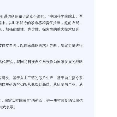
引进仿制的路子是走不远的。”中国科学院院士、军
精神，以时不我待的紧迫感和责任担当，超前布局、
题，加强前瞻性、先导性、探索性的重大技术研究，
自立自强，以国家战略需求为导向，集聚力量进行
代表说，我国将科技自立自强作为国家发展的战略
片研发、基于自主工艺的芯片生产、基于自主指令系
国自主研发的CPU从低端到高端、从研发向产业、从
，国家队扛国家责’的使命，进一步打通制约我国信
伟武表示。