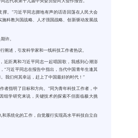
平同志代表第十九届中央委员会向大会作报告。
撑。”习近平同志掷地有声的话语回荡在人民大会
实施科教兴国战略、人才强国战略、创新驱动发展战
是期许。
行阐述，引发科学家和一线科技工作者热议。
，近距离和习近平同志一起唱国歌，我感到心潮澎
，“习近平同志在报告中指出，当代中国青年生逢其
。我们何其幸运，赶上了中国最好的时代！”
作者指明了目标和方向。”同为青年科技工作者，中
基因组学研究来说，关键技术的探索不但面临极大挑
和系统化的工作，自觉履行实现高水平科技自立自