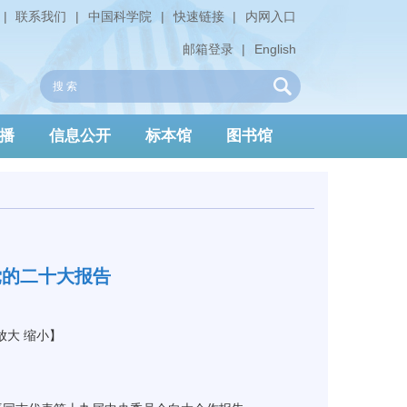
|
联系我们
|
中国科学院
|
快速链接
|
内网入口
邮箱登录
|
English
播
信息公开
标本馆
图书馆
党的二十大报告
放大
缩小
】