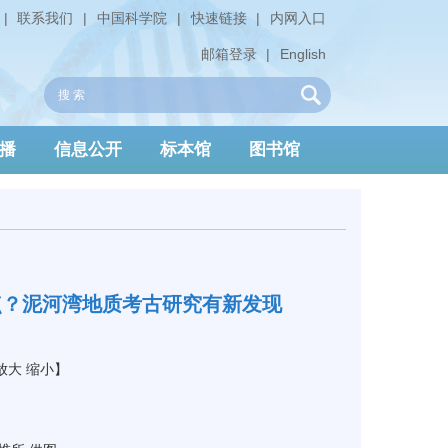
|
联系我们
|
中国科学院
|
快速链接
|
内网入口
邮箱登录
|
English
播
信息公开
标本馆
图书馆
点？泥河湾地质考古研究有新发现
放大
缩小
】