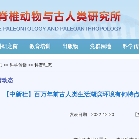
科研之窗
教育培训
出版物
党群园地
科学传
页
>>
科学传播
>>
科普动态
普动态
【中新社】百万年前古人类生活湖滨环境有何特
发表日期：2022-12-20
【