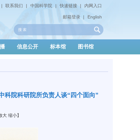
|
联系我们
|
中国科学院
|
快速链接
|
内网入口
邮箱登录
|
English
播
信息公开
标本馆
图书馆
中科院科研院所负责人谈“四个面向”
放大
缩小
】