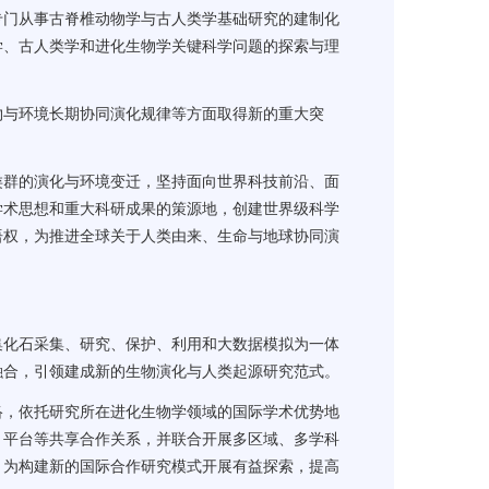
门从事古脊椎动物学与古人类学基础研究的建制化
学、古人类学和进化生物学关键科学问题的探索与理
物与环境长期协同演化规律等方面取得新的重大突
群的演化与环境变迁，坚持面向世界科技前沿、面
学术思想和重大科研成果的策源地，创建世界级科学
语权，为推进全球关于人类由来、生命与地球协同演
化石采集、研究、保护、利用和大数据模拟为一体
融合，引领建成新的生物演化与人类起源研究范式。
，依托研究所在进化生物学领域的国际学术优势地
、平台等共享合作关系，并联合开展多区域、多学科
，为构建新的国际合作研究模式开展有益探索，提高