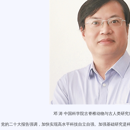
邓 涛 中国科学院古脊椎动物与古人类研
的二十大报告强调，加快实现高水平科技自立自强。加强基础研究是科