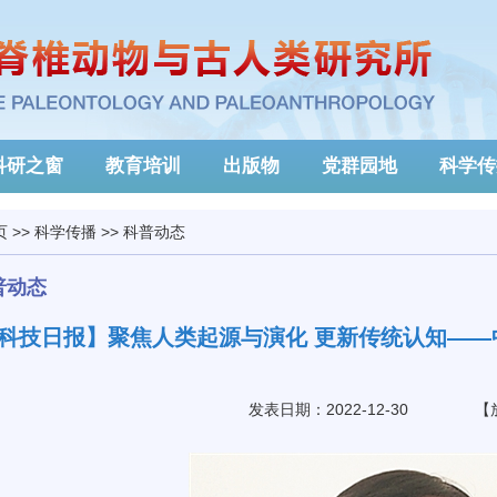
科研之窗
教育培训
出版物
党群园地
科学传
页
>>
科学传播
>>
科普动态
普动态
科技日报】聚焦人类起源与演化 更新传统认知——
发表日期：2022-12-30
【