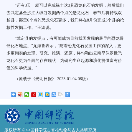
“还有3天，就可以完成禄丰这3具恐龙化石的发掘，然后我们
去武定县金沙江大峡谷发掘两个点的恐龙化石，春节后将转战双
柏县，那里6个点的恐龙化石更多，我们将在8月份完成3个县的抢
救性发掘工作。”王涛说。
“武定县的发掘点，有可能成为目前我国发现的最早的恐龙骨
骼化石地点。”尤海鲁表示，“随着恐龙化石发掘工作的深入，更
多更翔实的发现、研究、推演、还原，将勾勒出云南早侏罗世恐
龙化石更为全面的存在现状，为研究生命起源和演化提供富有价
值的科学依据。”
（原载于《光明日报》 2023-01-04 08版）
版权所有 © 中国科学院古脊椎动物与古人类研究所