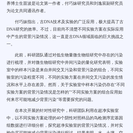
养博士生苗波是论文第一作者，付巧妹研究员和刘逸宸副研究员
为论文共同通讯作者。
付巧妹指出，古DNA技术及实验的广泛应用，极大提高了古
DNA研究的效率。不过，目前尚不清楚不同实验方案在实际应用
中产生的背景污染情况，这一直是古DNA领域面临的巨大挑战之
一。
此前，科研团队通过对低生物量微生物组研究中存在的污染
进行梳理，并对微生物组研究中井间污染的量化研究表明，实验
室中的样本污染是来自井间交叉污染和背景污染的组合，不同实
验室的污染程度不同，不同的实验方案在井间交叉污染的发生情
况和水平上存在差异。然而，关于实验室中样本污染仍存在“不同
实验方案的背景污染情况是怎样的”“不同实验方案的组合应用如
何来尽可能地减少背景污染”等需要探究的问题。
在本次开展的针对性研究中，科研团队利用在超净实验室
中，以不同实验方案处理的40个阴性对照样品的鸟枪测序宏基因
组数据进行详细分析，探究超净实验室的背景污染情况，并对实
验中尽可能地减少背景污染进行探讨。结果表明，水、土壤、空