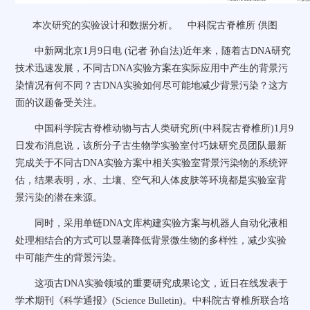
本次研究的实验设计和数据分析。 中科院古脊椎所 供图
中新网
北京1月9日电 (记者 孙自法)近年来，随着古DNA研究
技术迅速发展，不同古DNA实验方案在实际应用中产生的背景污
染情况有何不同？古DNA实验如何尽可能地减少背景污染？这方
面的议题备受关注。
中国科学院古脊椎动物与古人类研究所(中科院古脊椎所)1月9
日发布消息说，该所分子古生物学实验室付巧妹研究员团队最新
完成关于不同古DNA实验方案中相关实验室背景污染物的系统评
估，结果表明，水、土壤、空气和人体皮肤等环境都是实验室背
景污染的潜在来源。
同时，采用单链DNA文库构建实验方案与机器人自动化液相
处理相结合的方式可以显著降低背景微生物的多样性，减少实验
中可能产生的背景污染。
这项古DNA实验领域的重要研究成果论文，近日在线发表于
学术期刊《科学通报》(Science Bulletin)。中科院古脊椎所联合培