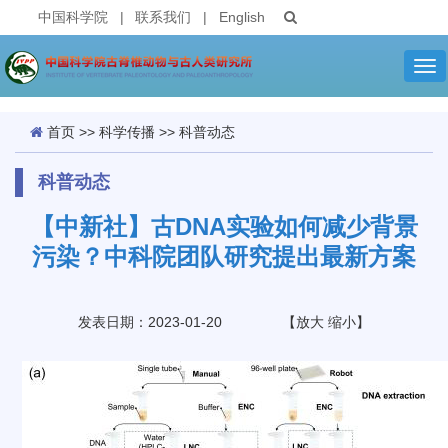
中国科学院
|
联系我们
|
English
Tog
nav
首页
>>
科学传播
>>
科普动态
科普动态
【中新社】古DNA实验如何减少背景
污染？中科院团队研究提出最新方案
发表日期：2023-01-20
【
放大
缩小
】