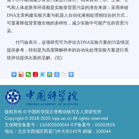
气和人体皮肤等环境都是实验室背景污染的潜在来源；采用单链
DNA文库构建实验方案与机器人自动化液相处理相结合的方式，
可显著降低背景微生物的多样性，减少实验中可能产生的背景污
染。
付巧妹表示，这项研究可为评估古DNA实验方案的污染情况
提供参考，特别是为高度降解样本的自动化处理实验方案进行系
统评估提供出新的见解。(完)
版权所有 © 中国科学院古脊椎动物与古人类研究所
Copyright © 2018-2020 ivpp.ac.cn All rights reserved
文保网安备案号：110402500044 ICP备案号：05002819
地址：北京市西城区西直门外大街142号 邮编：100044