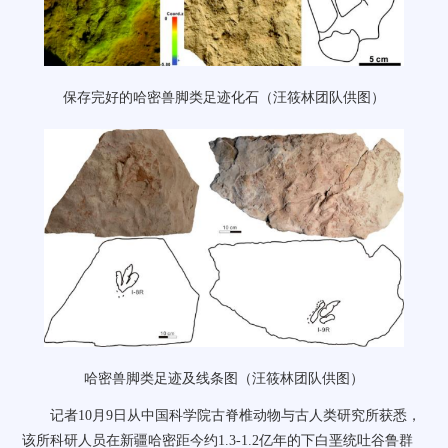
保存完好的哈密兽脚类足迹化石（汪筱林团队供图）
哈密兽脚类足迹及线条图（汪筱林团队供图）
记者10月9日从中国科学院古脊椎动物与古人类研究所获悉，
该所科研人员在新疆哈密距今约1.3-1.2亿年的下白垩统吐谷鲁群