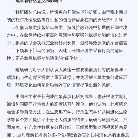
成果有什么意义和影响？
科研团队总结说，铲齿象向开阔生境的扩张，由于晚中新世
初的托尔托纳极热事件引起的包括铲齿象在内的灭绝事件而终
止，但嵌齿象类接替铲齿象类，持续扩散到晚中新世的开阔生境
之中，在象鼻持续向更高的灵活性和更强的抓握功能的演化过程
中，象类的取食功能完全转移到长鼻，最终导致原来的采食器官
——下颌和下门齿的缩短。因此，开阔环境中采食行为的适应
性，正是象鼻抓握功能演化的“催化剂”。
这项研究对于人们认识大象这一重要类群所拥有的象鼻和下
颌演化与生态背景提供了重要证据，并为理解长鼻类如何适应环
境、环境变化如何塑造独特器官的演变提供出新的见解。
中国科学家最新完成的象鼻演化研究成果，也获得论文期刊
编辑和国际同行审稿人的高度认可与评价。他们认为，此项研究
融合多种前沿方法，在生态形态学、行为生态学和共同进化生物
学等多个方面提供了十分令人信服的结果；该研究证据充足、插
图精美、补充文件数据充分且详细、三维模型和动画视频通俗易
懂，“这对理解长鼻类的多样性和取食器官的协同演化具有重要意