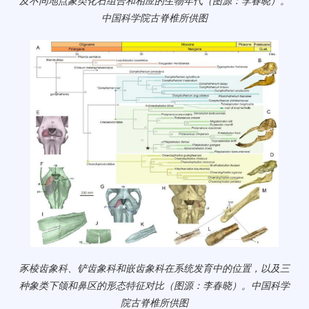
及不同地点象类化石组合和相应的生物年代（图源：李春晓）。
中国科学院古脊椎所供图
豕棱齿象科、铲齿象科和嵌齿象科在系统发育中的位置，以及三
种象类下颌和鼻区的形态特征对比（图源：李春晓）。中国科学
院古脊椎所供图