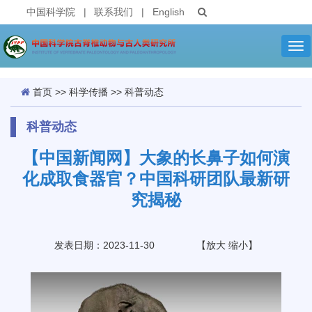
中国科学院
|
联系我们
|
English
Tog
nav
首页
>>
科学传播
>>
科普动态
科普动态
【中国新闻网】大象的长鼻子如何演
化成取食器官？中国科研团队最新研
究揭秘
发表日期：2023-11-30
【
放大
缩小
】