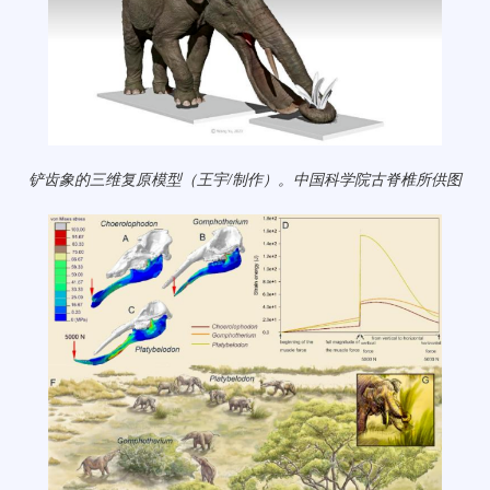
铲齿象的三维复原模型（王宇/制作）。中国科学院古脊椎所供图