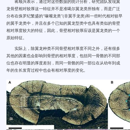
蒋顺兴表示，通过对这些数据的统计分析，研究团队发现翼
龙骨壁相对较厚这一特征并不是准噶尔翼龙类所独有，而是广泛
分布在侏罗纪繁盛的“喙嘴龙类”(非翼手龙类)和一些时代相对较早
的翼手龙类中，并且在多个已知的翼龙型类中也具有类似的骨壁
相对厚度较大的特征，因此，骨壁相对较厚应该是翼龙类的一个
原始特征。
实际上，除翼龙种类不同骨壁相对厚度不同之外，还有很多
其他的因素也会影响到骨壁的相对厚度，包括同一骨骼的不同部
位也存在明显的厚度差别，而同一骨骼的同一部位在从幼年到成
年的生长发育过程中也会有相对厚度的变化。