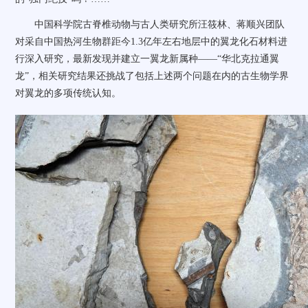
中国科学院古脊椎动物与古人类研究所汪筱林、蒋顺兴团队
对采自中国热河生物群距今1.3亿年左右地层中的翼龙化石材料进
行深入研究，最新发现并建立一翼龙新属种——“华北克拉通翼
龙”，相关研究结果还挑战了包括上述两个问题在内的古生物学界
对翼龙的多项传统认知。