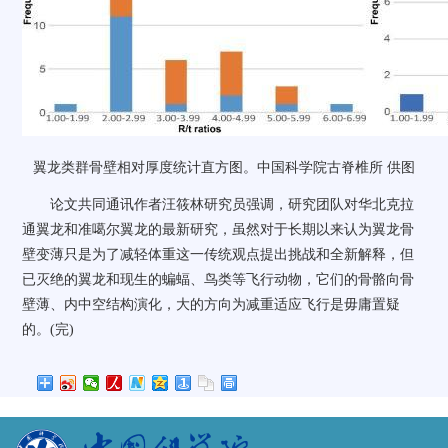
翼龙类群骨壁相对厚度统计直方图。中国科学院古脊椎所 供图
论文共同通讯作者汪筱林研究员强调，研究团队对华北克拉
通翼龙和准噶尔翼龙的最新研究，虽然对于长期以来认为翼龙骨
壁变薄只是为了减轻体重这一传统观点提出挑战和全新解释，但
已灭绝的翼龙和现生的蝙蝠、鸟类等飞行动物，它们的骨骼向骨
壁薄、内中空结构演化，大的方向为减重适应飞行是毋庸置疑
的。(完)