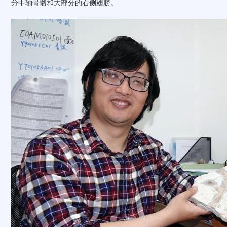
分中轴骨骼和大部分的右侧翅膀。