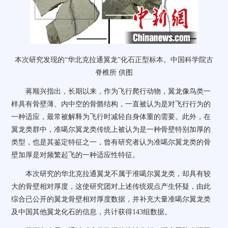
本次研究发现的“华北克拉通翼龙”化石正型标本。中国科学院古
脊椎所 供图
蒋顺兴指出，长期以来，作为飞行爬行动物，翼龙像鸟类一
样具有骨壁薄、内中空的骨骼结构，一直被认为是对飞行行为的
一种适应，最常被解释为飞行时减轻自身体重的需要。此外，在
翼龙类群中，准噶尔翼龙类传统上被认为是一种骨壁特别加厚的
类型，也是其鉴定特征之一，曾有研究者认为准噶尔翼龙类的骨
壁加厚是对频繁起飞的一种适应性特征。
本次研究的华北克拉通翼龙不属于准噶尔翼龙类，却具有较
大的骨壁相对厚度，这使研究团对上述传统观点产生怀疑，由此
综合已公开的翼龙骨壁相对厚度数据，并补充大量准噶尔翼龙类
及中国其他翼龙化石的信息，共计获得143组数据。