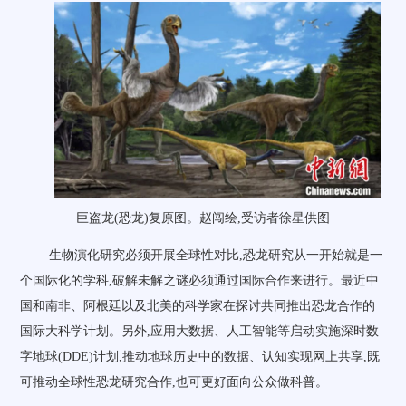
巨盗龙(恐龙)复原图。赵闯绘,受访者徐星供图
生物演化研究必须开展全球性对比,恐龙研究从一开始就是一
个国际化的学科,破解未解之谜必须通过国际合作来进行。最近中
国和南非、阿根廷以及北美的科学家在探讨共同推出恐龙合作的
国际大科学计划。另外,应用大数据、人工智能等启动实施深时数
字地球(DDE)计划,推动地球历史中的数据、认知实现网上共享,既
可推动全球性恐龙研究合作,也可更好面向公众做科普。