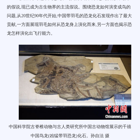
的假说,现已成为古生物界的主流假说。围绕恐龙如何演变成鸟的
问题,从20世纪90年代开始,中国带羽毛的恐龙化石发现作出了最大
贡献,一方面展现羽毛如何从恐龙身上演化而来,另一方面也揭示恐
龙怎样演化出飞行能力。
中国科学院古脊椎动物与古人类研究所中国古动物馆展示的千禧
中国鸟龙(凶猛带羽恐龙)化石。孙自法 摄