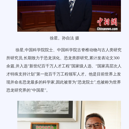
徐星。孙自法 摄
徐星,中国科学院院士、中国科学院古脊椎动物与古人类研究
所研究员,长期致力于恐龙演化、恐龙类群研究,累计发表论文300
余篇,并入选“新世纪百千万人才工程”国家级人选、“国家高层次人
才特殊支持计划”第一批百千万工程领军人才。他是目前世界上发
现并命名恐龙最多的科学家,因此被誉为“恐龙院士”,也被称为世界
恐龙研究界的“中国星”。