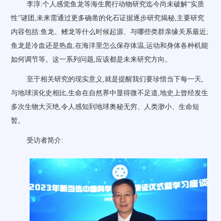
李淳:个人感觉鱼龙等海生爬行动物研究迄今尚未破解“实质
性”谜团,未来需通过更多确凿的化石证据逐步研究揭秘,主要研究
内容包括:鱼龙、鳍龙等什么时候起源、与哪些类群亲缘关系最近;
鱼龙是冷血还是热血,在海洋里怎么保存体温,运动和身体各种机能
如何调节等。这一系列问题,应该都是未来研究方向。
至于相关研究的现实意义,就是提醒我们要珍惜当下每一天,
与地球演化史相比,生命在自然界中显得微不足道,地史上曾经发生
多次生物大灭绝,令人感知到地球奥秘无穷、人类渺小、生命短
暂。
受访者简介: