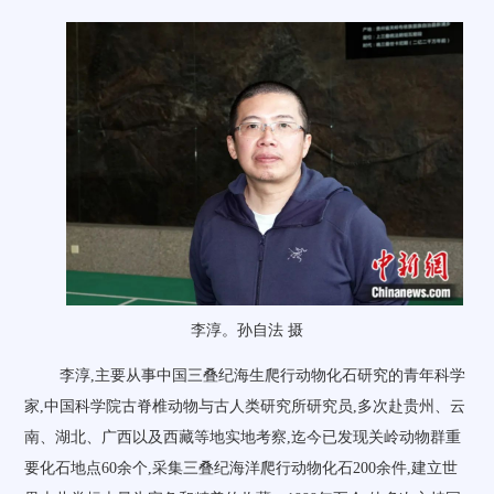
李淳。孙自法 摄
李淳,主要从事中国三叠纪海生爬行动物化石研究的青年科学
家,中国科学院古脊椎动物与古人类研究所研究员,多次赴贵州、云
南、湖北、广西以及西藏等地实地考察,迄今已发现关岭动物群重
要化石地点60余个,采集三叠纪海洋爬行动物化石200余件,建立世