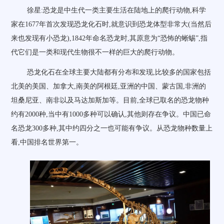
徐星:恐龙是中生代一类主要生活在陆地上的爬行动物,科学
家在1677年首次发现恐龙化石时,就意识到恐龙体型非常大(当然后
来也发现有小恐龙),1842年命名恐龙时,其原意为“恐怖的蜥蜴”,指
代它们是一类和现代生物很不一样的巨大的爬行动物。
恐龙化石在全球主要大陆都有分布和发现,比较多的国家包括
北美的美国、加拿大,南美的阿根廷,亚洲的中国、蒙古国,非洲的
坦桑尼亚、南非以及马达加斯加等。目前,全球已取名的恐龙物种
约有2000种,当中有1000多种可以确认,其他则存在争议。中国已命
名恐龙300多种,其中约四分之一也可能有争议。从恐龙物种数量上
看,中国排名世界第一。