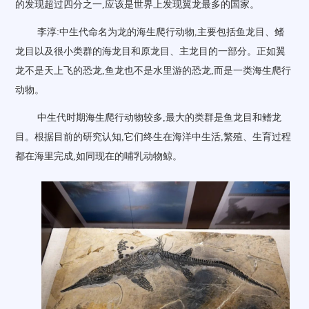
的发现超过四分之一,应该是世界上发现翼龙最多的国家。
李淳:中生代命名为龙的海生爬行动物,主要包括鱼龙目、鳍
龙目以及很小类群的海龙目和原龙目、主龙目的一部分。正如翼
龙不是天上飞的恐龙,鱼龙也不是水里游的恐龙,而是一类海生爬行
动物。
中生代时期海生爬行动物较多,最大的类群是鱼龙目和鳍龙
目。根据目前的研究认知,它们终生在海洋中生活,繁殖、生育过程
都在海里完成,如同现在的哺乳动物鲸。