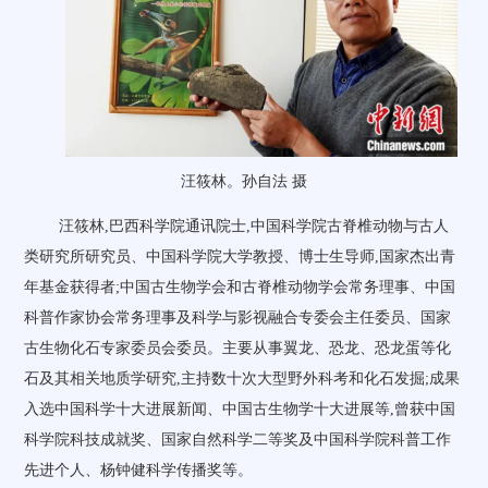
汪筱林。孙自法 摄
汪筱林,巴西科学院通讯院士,中国科学院古脊椎动物与古人
类研究所研究员、中国科学院大学教授、博士生导师,国家杰出青
年基金获得者;中国古生物学会和古脊椎动物学会常务理事、中国
科普作家协会常务理事及科学与影视融合专委会主任委员、国家
古生物化石专家委员会委员。主要从事翼龙、恐龙、恐龙蛋等化
石及其相关地质学研究,主持数十次大型野外科考和化石发掘;成果
入选中国科学十大进展新闻、中国古生物学十大进展等,曾获中国
科学院科技成就奖、国家自然科学二等奖及中国科学院科普工作
先进个人、杨钟健科学传播奖等。