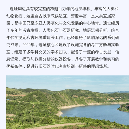
遗址周边具有较完整的跨越百万年的地层堆积、丰富的人类和
动物化石，这里自古以来气候适宜、资源丰富，是人类宜居家
园，是中国乃至东亚人类演化与文化发展的中心地带。遗址经历
了多年的考古发掘、人类化石与石器研究、地层沉积分析、综合
年代学测定和古环境重建等工作，已经取得了影响深远的系列研
究成果。
2022
年，遗址核心区建设了设施完备的考古方舱与实验
室，组建了多学科交叉的学术团队，配备了一流的考古发掘、信
息记录、提取与数据分析的仪器设备，具备了开展教学和实习的
优裕条件，是进行旧石器时代考古培训与研修的理想场所。