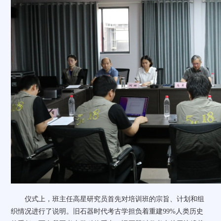
仪式上，班主任高星研究员首先对培训班的宗旨、计划和组
织情况进行了说明。旧石器时代考古学担负着重建
99%
人类历史