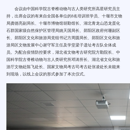
会议由中国科学院古脊椎动物与古人类研究所高星研究员主
持，出席会议的有来自全国各单位的
8
名培训班学员、十堰市文物
局龚德亮副局长、十堰市博物馆胡勤馆长、湖北青龙山恐龙蛋化
石群国家级自然保护区管理局姚天国局长、郧阳区政府何珊副区
长、郧阳区文化和旅游局党组书记方周圆局长、郧阳区文化和旅
游局区文物发展中心谢守军主任及学堂梁子遗址考古队全体成
员。为配合疫情防控要求，湖北省文物考古研究院方勤院长、中
国科学院古脊椎动物与古人类研究所邓涛所长、湖北省文化和旅
游厅文物处陈飞处长、国家文物局考古司考古处张凌处长未能来
到现场，以线上会议的形式参加了本次仪式。