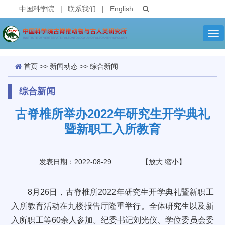
中国科学院
|
联系我们
|
English
Tog
nav
首页
>>
新闻动态
>>
综合新闻
综合新闻
古脊椎所举办2022年研究生开学典礼
暨新职工入所教育
发表日期：2022-08-29
【
放大
缩小
】
8月26日，古脊椎所2022年研究生开学典礼暨新职工
入所教育活动在九楼报告厅隆重举行。全体研究生以及新
入所职工等60余人参加。纪委书记刘光仪、学位委员会委