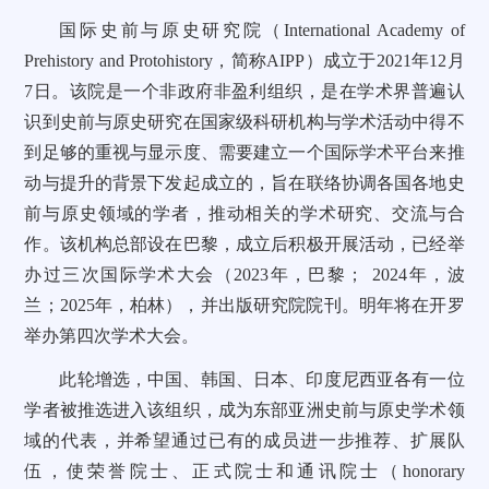
国际史前与原史研究院（International Academy of
Prehistory and Protohistory，简称AIPP）成立于2021年12月
7日。该院是一个非政府非盈利组织，是在学术界普遍认
识到史前与原史研究在国家级科研机构与学术活动中得不
到足够的重视与显示度、需要建立一个国际学术平台来推
动与提升的背景下发起成立的，旨在联络协调各国各地史
前与原史领域的学者，推动相关的学术研究、交流与合
作。该机构总部设在巴黎，成立后积极开展活动，已经举
办过三次国际学术大会（2023年，巴黎； 2024年，波
兰；2025年，柏林），并出版研究院院刊。明年将在开罗
举办第四次学术大会。
此轮增选，中国、韩国、日本、印度尼西亚各有一位
学者被推选进入该组织，成为东部亚洲史前与原史学术领
域的代表，并希望通过已有的成员进一步推荐、扩展队
伍，使荣誉院士、正式院士和通讯院士（honorary