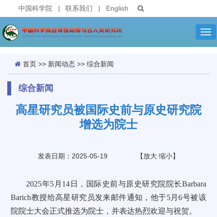
中国科学院
|
联系我们
|
English
Tog
nav
首页
>>
新闻动态
>>
综合新闻
综合新闻
高星研究员被国际史前与原史研究院
增选为院士
发表日期：2025-05-19
【
放大
缩小
】
2025年5月14日，国际史前与原史研究院院长Barbara
Barich教授给高星研究员发来邮件通知，他于5月6号被该
院院士大会正式推选为院士，并表达热烈欢迎与祝贺。