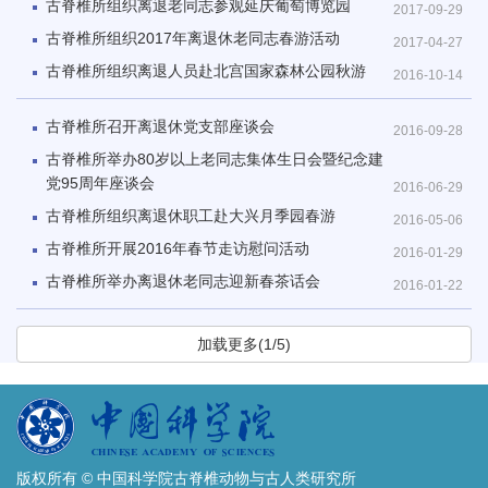
古脊椎所组织离退老同志参观延庆葡萄博览园
2017-09-29
古脊椎所组织2017年离退休老同志春游活动
2017-04-27
古脊椎所组织离退人员赴北宫国家森林公园秋游
2016-10-14
古脊椎所召开离退休党支部座谈会
2016-09-28
古脊椎所举办80岁以上老同志集体生日会暨纪念建
党95周年座谈会
2016-06-29
古脊椎所组织离退休职工赴大兴月季园春游
2016-05-06
古脊椎所开展2016年春节走访慰问活动
2016-01-29
古脊椎所举办离退休老同志迎新春茶话会
2016-01-22
加载更多(1/5)
版权所有 © 中国科学院古脊椎动物与古人类研究所