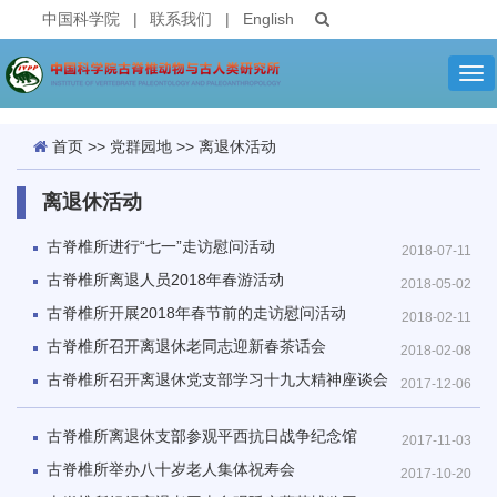
中国科学院
|
联系我们
|
English
Tog
nav
首页
>>
党群园地
>>
离退休活动
离退休活动
古脊椎所进行“七一”走访慰问活动
2018-07-11
古脊椎所离退人员2018年春游活动
2018-05-02
古脊椎所开展2018年春节前的走访慰问活动
2018-02-11
古脊椎所召开离退休老同志迎新春茶话会
2018-02-08
古脊椎所召开离退休党支部学习十九大精神座谈会
2017-12-06
古脊椎所离退休支部参观平西抗日战争纪念馆
2017-11-03
古脊椎所举办八十岁老人集体祝寿会
2017-10-20