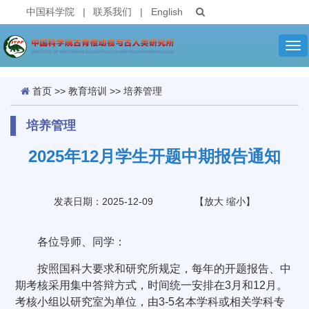
中国科学院
|
联系我们
|
English
Tog
nav
首页
>>
教育培训
>>
培养管理
培养管理
2025年12月学生开题中期报告通知
发表日期：2025-12-09
【
放大
缩小
】
各位导师、同学：
按照国科大要求和研究所规定，每年的开题报告、中
期考核采用集中答辩方式，时间统一安排在3月和12月。
考核小组以研究室为单位，由3-5名本学科或相关学科专