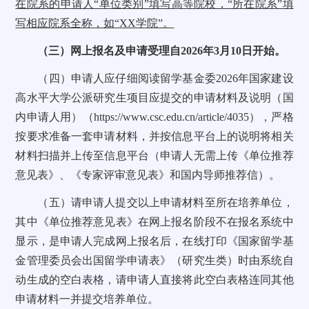
在院系的申请人“单位类别”填写高等院校，“所在院系”填
写相应院系全称，如“XX学院”。
（三）网上报名及申请受理自2026年3月10日开始。
（四）申请人应仔细阅读留学基金委2026年国家建设
高水平大学公派研究生项目应提交的申请材料及说明（国
内申请人用）（
https://www.csc.edu.cn/article/4035
），严格
按要求准备一套申请材料，并按信息平台上的说明将相关
材料扫描并上传至信息平台（申请人无需上传《单位推荐
意见表》、《专家评审意见表》和国内导师推荐信）。
（五）请申请人提交以上申请材料至所在培养单位，
其中《单位推荐意见表》在网上报名阶段不在报名系统中
显示，是申请人完成网上报名后，在线打印《国家留学基
金管理委员会出国留学申请表》（研究生类）时由系统自
动生成的空白表格，请申请人直接将此空白表格连同其他
申请材料一并提交培养单位。