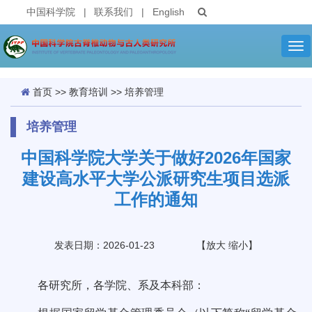
中国科学院
|
联系我们
|
English
Tog
nav
首页
>>
教育培训
>>
培养管理
培养管理
中国科学院大学关于做好2026年国家
建设高水平大学公派研究生项目选派
工作的通知
发表日期：2026-01-23
【
放大
缩小
】
各研究所，各学院、系及本科部：