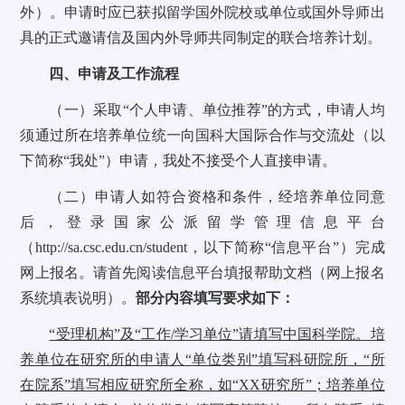
外）。申请时应已获拟留学国外院校或单位或国外导师出
具的正式邀请信及国内外导师共同制定的联合培养计划。
四、申请及工作流程
（一）采取“个人申请、单位推荐”的方式，申请人均
须通过所在培养单位统一向国科大国际合作与交流处（以
下简称“我处”）申请，我处不接受个人直接申请。
（二）申请人如符合资格和条件，经培养单位同意
后，登录国家公派留学管理信息平台
（
http://sa.csc.edu.cn/student
，以下简称“信息平台”）完成
网上报名。请首先阅读信息平台填报帮助文档（网上报名
系统填表说明）。
部分内容填写要求如下：
“受理机构”及“工作/学习单位”请填写中国科学院。培
养单位在研究所的申请人“单位类别”填写科研院所，“所
在院系”填写相应研究所全称，如“XX研究所”；培养单位