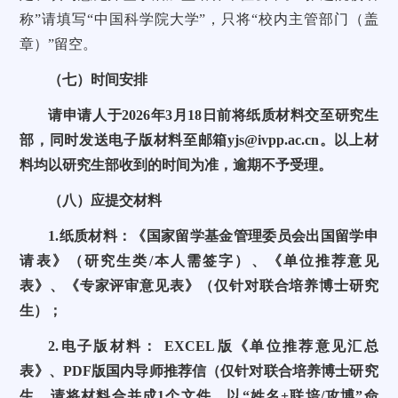
称”请填写“中国科学院大学”，只将“校内主管部门（盖
章）”留空。
（七）时间安排
请申请人于2026年3月18日前将纸质材料交至研究生
部，同时发送电子版材料至邮箱yjs@ivpp.ac.cn。以上材
料均以研究生部收到的时间为准，逾期不予受理。
（八）应提交材料
1.纸质材料：《国家留学基金管理委员会出国留学申
请表》（研究生类/本人需签字）、《单位推荐意见
表》、《专家评审意见表》（仅针对联合培养博士研究
生）；
2.电子版材料： EXCEL版《单位推荐意见汇总
表》、PDF版国内导师推荐信（仅针对联合培养博士研究
生，请将材料合并成1个文件，以“姓名+联培/攻博”命