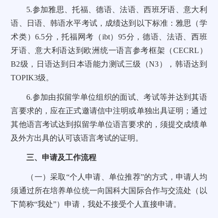
5.参加雅思、托福、德语、法语、西班牙语、意大利
语、日语、韩语水平考试，成绩达到以下标准：雅思（学
术类）6.5分，托福网考（ibt）95分，德语、法语、西班
牙语、意大利语达到欧洲统一语言参考框架（CECRL）
B2级，日语达到日本语能力测试三级（N3），韩语达到
TOPIK3级。
6.参加由拟留学单位组织的面试、考试等并达到其语
言要求的，应在正式邀请信中注明或单独出具证明；通过
其他语言考试达到拟留学单位语言要求的，须提交成绩单
及外方出具的认可该语言考试的证明。
三、申请及工作流程
（一）采取“个人申请、单位推荐”的方式，申请人均
须通过所在培养单位统一向国科大国际合作与交流处（以
下简称“我处”）申请，我处不接受个人直接申请。