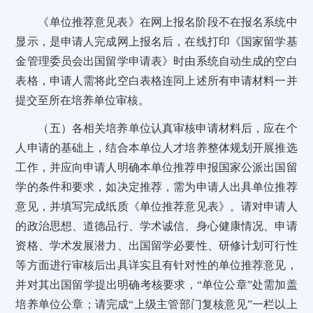
《单位推荐意见表》在网上报名阶段不在报名系统中
显示，是申请人完成网上报名后，在线打印《国家留学基
金管理委员会出国留学申请表》时由系统自动生成的空白
表格，申请人需将此空白表格连同上述所有申请材料一并
提交至所在培养单位审核。
（五）各相关培养单位认真审核申请材料后，应在个
人申请的基础上，结合本单位人才培养整体规划开展推选
工作，并应向申请人明确本单位推荐申报国家公派出国留
学的条件和要求，如决定推荐，需为申请人出具单位推荐
意见，并填写完成纸质《单位推荐意见表》。请对申请人
的政治思想、道德品行、学术诚信、身心健康情况、申请
资格、学术发展潜力、出国留学必要性、研修计划可行性
等方面进行审核后出具详实且有针对性的单位推荐意见，
并对其出国留学提出明确考核要求，“单位公章”处需加盖
培养单位公章；请完成“上级主管部门复核意见”一栏以上