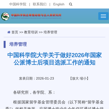
中国科学院
|
联系我们
|
English
Tog
nav
首页
>>
教育培训
>>
培养管理
培养管理
中国科学院大学关于做好2026年国家
公派博士后项目选派工作的通知
发表日期：2026-01-23
【
放大
缩小
】
各研究所，各学院、系：
根据国家留学基金管理委员会（以下简称“留学基金
委”）的相关政策，应届博士毕业生今年仍可通过博士培