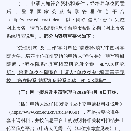
（二）申请人如符合资格和条件，经培养单位同意
后，登录国家公派留学管理信息平台
（
http://sa.csc.edu.cn/student
，以下简称“信息平台”）完成
网上报名。请首先阅读信息平台填报帮助文档（网上报名
系统填表说明）。
部分内容填写要求如下：
“受理机构”及“工作/学习单位”请选择/填写中国科学
院大学。培养单位在研究所的申请人“单位类别”填写科研
院所，“所在院系”填写相应研究所全称，如“XX研究
所”；培养单位在院系的申请人“单位类别”填写高等院
校，“所在院系”填写相应院系全称，如“XX学院”。
（三）网上报名及申请受理自2026年4月10日开始。
（四）申请人应仔细阅读《应提交申请材料及说明》
（
https://www.csc.edu.cn/article/4058
），严格按要求准备一
套申请材料，并按信息平台上的说明将相关材料扫描并上
传至信息平台（申请人无需上传《单位推荐意见表》）。