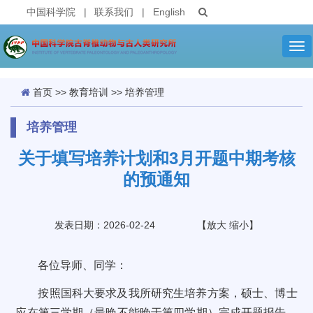
中国科学院
|
联系我们
|
English
Tog
nav
首页
>>
教育培训
>>
培养管理
培养管理
关于填写培养计划和3月开题中期考核
的预通知
发表日期：2026-02-24
【
放大
缩小
】
各位导师、同学：
按照国科大要求及我所研究生培养方案，硕士、博士
应在第三学期（最晚不能晚于第四学期）完成开题报告，