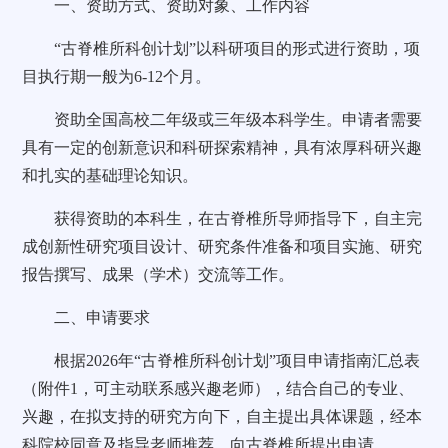
一、资助方式、资助对象、工作内容
“古脊椎所科创计划”以科研项目的形式进行资助，项
目执行期一般为6-12个月。
资助全国高校二年级或三年级本科学生。申请者需要
具有一定的创新意识和科研探索精神，具有浓厚科研兴趣
和扎实的基础理论知识。
获得资助的本科生，在古脊椎所导师指导下，自主完
成创新性研究项目设计、研究条件准备和项目实施、研究
报告撰写、成果（学术）交流等工作。
二、申请要求
根据2026年“古脊椎所科创计划”项目申请指南汇总表
（附件1，可主动联系感兴趣老师），结合自己的专业、
兴趣，在拟支持的研究方向下，自主提出具体课题，经本
科院校同意及指导老师推荐，向古脊椎所提出申请。