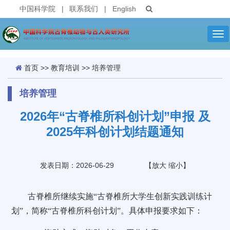
中国科学院
|
联系我们
|
English
Tog
nav
首页
>>
教育培训
>>
培养管理
培养管理
2026年“古脊椎所科创计划”申报 及
2025年科创计划结题通知
发表日期：2026-06-29
【
放大
缩小
】
古脊椎所继续实施“古脊椎所大学生创新实践训练计
划”，简称“古脊椎所科创计划”。具体申报要求如下：