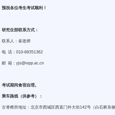
预祝各位考生考试顺利！
研究生部联系方式：
联系人：崔老师
电
话：
010-68351362
邮
箱：
yjs@ivpp.ac.cn
考试期间食宿自理。
乘车路线（供参考）：
古脊椎所地址：北京市西城区西直门外大街
142
号（白石桥东