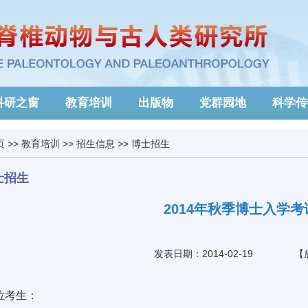
科研之窗
教育培训
出版物
党群园地
科学传
页
>>
教育培训
>>
招生信息
>>
博士招生
士招生
2014年秋季博士入学
发表日期：2014-02-19
【
位考生：