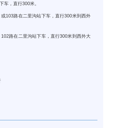
下车，直行
300
米。
；或
103
路在二里沟站下车，直行
300
米到西外
、
102
路在二里沟站下车，直行
300
米到西外大
所