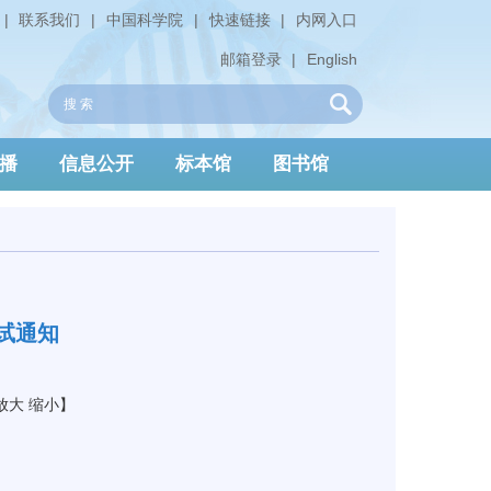
|
联系我们
|
中国科学院
|
快速链接
|
内网入口
邮箱登录
|
English
播
信息公开
标本馆
图书馆
考试通知
放大
缩小
】